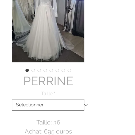
PERRINE
Taille
*
Taille: 36
Achat: 695 euros