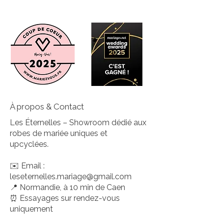
À propos & Contact
Les Éternelles – Showroom dédié aux
robes de mariée uniques et
upcyclées.
✉️ Email :
leseternelles.mariage@gmail.com
📍 Normandie, à 10 min de Caen
⏰ Essayages sur rendez-vous
uniquement