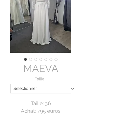
MAEVA
Taille
*
Taille: 36
Achat: 795 euros