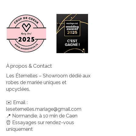
À propos & Contact
Les Éternelles – Showroom dédié aux
robes de mariée uniques et
upcyclées.
✉️ Email :
leseternelles.mariage@gmail.com
📍 Normandie, à 10 min de Caen
⏰ Essayages sur rendez-vous
uniquement