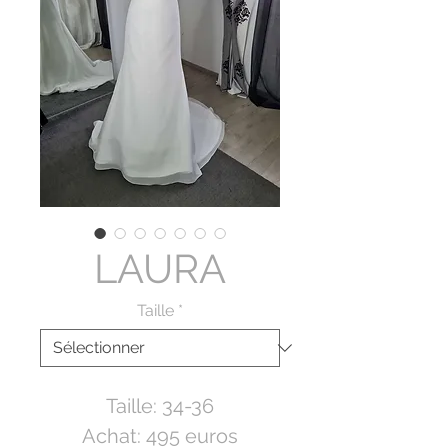
LAURA
Taille
*
Taille: 34-36
Achat: 495 euros