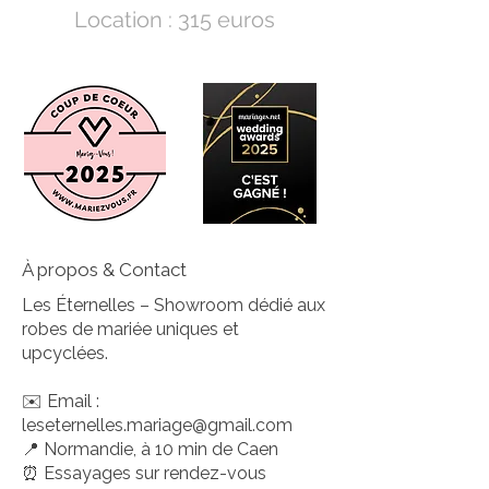
Location : 315 euros
À propos & Contact
Les Éternelles – Showroom dédié aux
robes de mariée uniques et
upcyclées.
✉️ Email :
leseternelles.mariage@gmail.com
📍 Normandie, à 10 min de Caen
⏰ Essayages sur rendez-vous