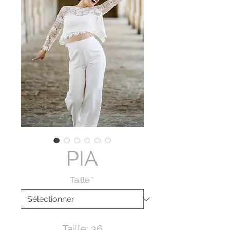
PIA
Taille
*
Taille: 36