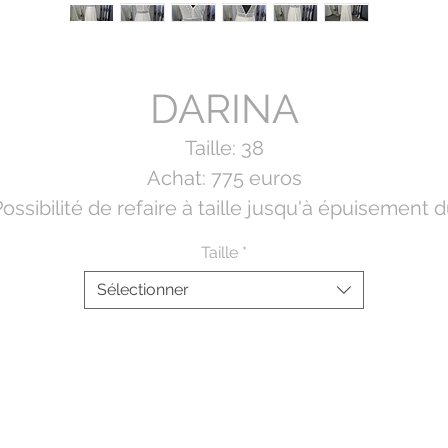
DARINA
Taille: 38
Achat: 775 euros
ossibilité de refaire à taille jusqu'à épuisement 
stock de chutes.
Taille
*
Sélectionner