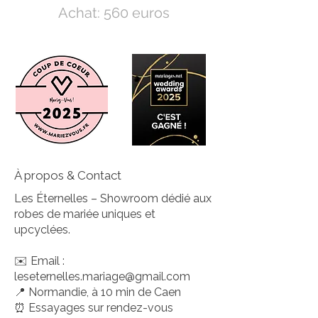
Achat: 560 euros
Location: 400 euros
À propos & Contact
Les Éternelles – Showroom dédié aux
robes de mariée uniques et
upcyclées.
✉️ Email :
leseternelles.mariage@gmail.com
📍 Normandie, à 10 min de Caen
⏰ Essayages sur rendez-vous