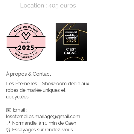
Location : 405 euros
À propos & Contact
Les Éternelles – Showroom dédié aux
robes de mariée uniques et
upcyclées.
✉️ Email :
leseternelles.mariage@gmail.com
📍 Normandie, à 10 min de Caen
⏰ Essayages sur rendez-vous