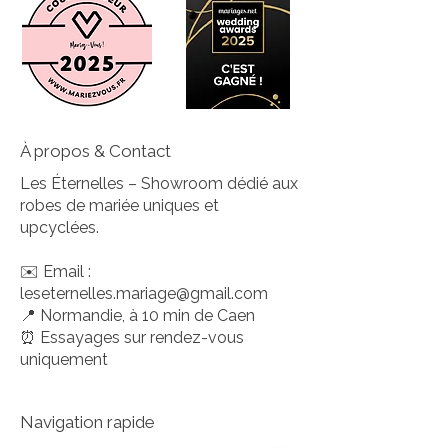
À propos & Contact
Les Éternelles – Showroom dédié aux
robes de mariée uniques et
upcyclées.
✉️ Email :
leseternelles.mariage@gmail.com
📍 Normandie, à 10 min de Caen
⏰ Essayages sur rendez-vous
uniquement
Navigation rapide