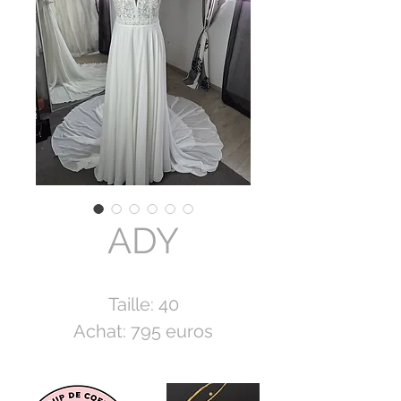
ADY
Taille: 40
Achat: 795 euros